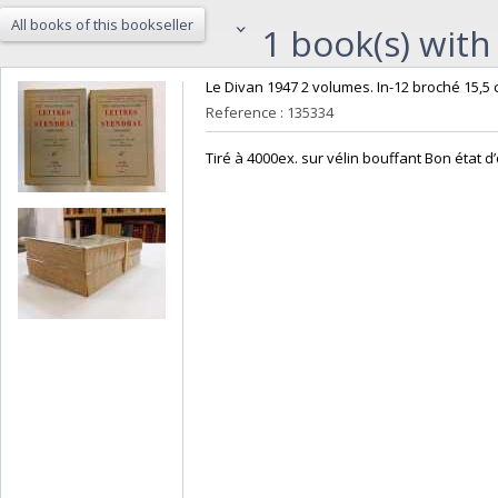
All books of this bookseller
1 book(s) with 
‎Le Divan 1947 2 volumes. In-12 broché 15,5 c
Reference : 135334
‎Tiré à 4000ex. sur vélin bouffant Bon état d’