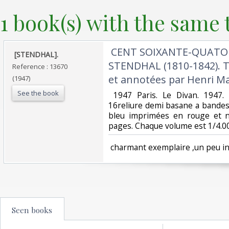
1 book(s) with the same t
‎ CENT SOIXANTE-QUATO
‎ [STENDHAL].‎
STENDHAL (1810-1842). Tom
Reference : 13670
et annotées par Henri Mar
(1947)
See the book
‎ 1947 Paris. Le Divan. 1947
16reliure demi basane a bandes 
bleu imprimées en rouge et n
pages. Chaque volume est 1/4.000
‎ charmant exemplaire ,un peu ins
Seen books