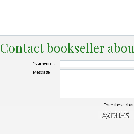
Contact bookseller abou
Your e-mail :
Message :
Enter these char