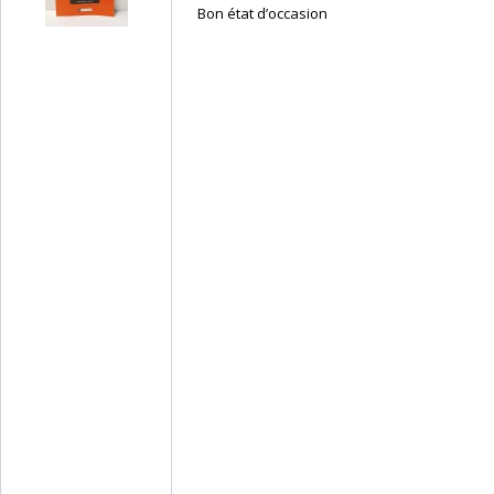
‎ Bon état d’occasion ‎