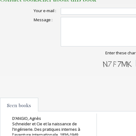
Your e-mail :
Message :
Enter these char
Seen books
D’ANGIO, Agnès
Schneider et Cie et la naissance de
l'ingénierie. Des pratiques internes à
l'aventure internationale, 1836-1949