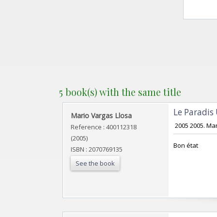
5 book(s) with the same title
‎Le Paradis
‎Mario Vargas Llosa‎
‎ 2005 2005. Ma
Reference : 400112318
(2005)
‎Bon état‎
ISBN : 2070769135
See the book