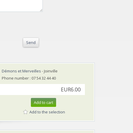
Send
Démons et Merveilles
- Joinville
Phone number : 07 54 32 44 40
EUR6.00
Add to cart
Add to the selection