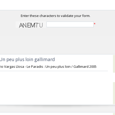
Enter these characters to validate your form.
*
 Un peu plus loin gallimard‎
rio Vargas Llosa - Le Paradis : Un peu plus loin / Gallimard 2005‎