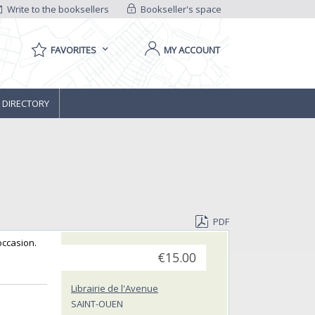
Write to the booksellers
Bookseller's space
FAVORITES
MY ACCOUNT
 DIRECTORY
PDF
ccasion.‎
€15.00
Librairie de l'Avenue
SAINT-OUEN