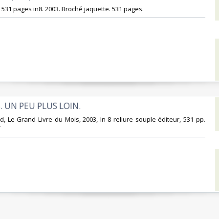
 531 pages in8. 2003. Broché jaquette. 531 pages.‎
S. UN PEU PLUS LOIN.‎
rd, Le Grand Livre du Mois, 2003, In-8 reliure souple éditeur, 531 pp.
‎