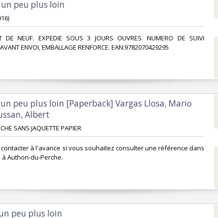
 un peu plus loin‎
16)‎
TAT DE NEUF. EXPEDIE SOUS 3 JOURS OUVRES. NUMERO DE SUIVI
VANT ENVOI, EMBALLAGE RENFORCE. EAN:9782070429295‎
, un peu plus loin [Paperback] Vargas Llosa, Mario
ssan, Albert‎
OCHE SANS JAQUETTE PAPIER ‎
s contacter à l'avance si vous souhaitez consulter une référence dans
 à Authon-du-Perche.‎
 un peu plus loin‎