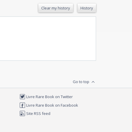
Clear my history
History
Go to top
Livre Rare Book on Twitter
Livre Rare Book on Facebook
Site RSS feed