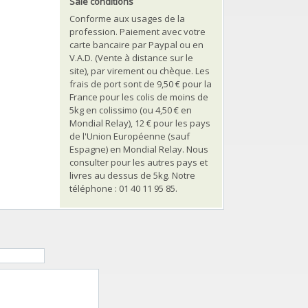
Sale conditions
Conforme aux usages de la
profession. Paiement avec votre
carte bancaire par Paypal ou en
V.A.D. (Vente à distance sur le
site), par virement ou chèque. Les
frais de port sont de 9,50 € pour la
France pour les colis de moins de
5kg en colissimo (ou 4,50 € en
Mondial Relay), 12 € pour les pays
de l'Union Européenne (sauf
Espagne) en Mondial Relay. Nous
consulter pour les autres pays et
livres au dessus de 5kg. Notre
téléphone : 01 40 11 95 85.