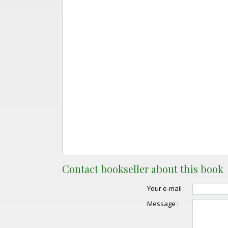
Contact bookseller about this book
Your e-mail :
Message :