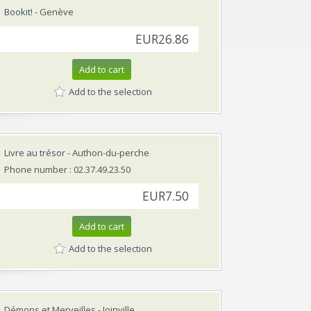
Bookit!
- Genève
EUR26.86
Add to cart
Add to the selection
Livre au trésor
- Authon-du-perche
Phone number : 02.37.49.23.50
EUR7.50
Add to cart
Add to the selection
Démons et Merveilles
- Joinville