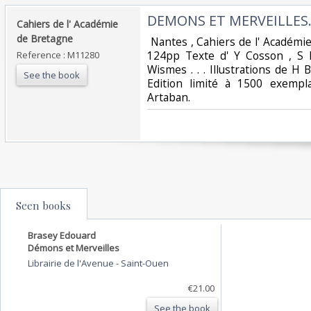
‎DEMONS ET MERVEILLES.
‎Cahiers de l' Académie
de Bretagne‎
‎ Nantes , Cahiers de l' Académie
124pp Texte d' Y Cosson , S L
Reference : M11280
Wismes . . . Illustrations de H B
See the book
Edition limité à 1500 exempl
Artaban. ‎
Seen books
Brasey Edouard
Démons et Merveilles
Librairie de l'Avenue
-
Saint-Ouen
€21.00
See the book