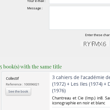
Your e-mail :
Message :
Enter these char
5 book(s) with the same title
‎3 cahiers de l'académie 
‎Collectif‎
(1972) + Les Iles (1974) 
Reference : 100096021
(1976)‎
See the book
‎Chantreau et Cie (Imp.) in8. S
iconographie en noir et blanc‎