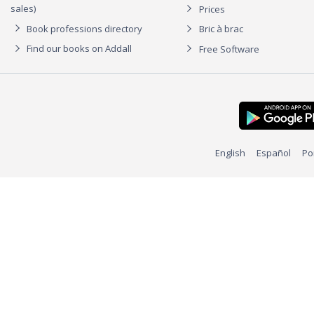
sales)
Prices
Book professions directory
Bric à brac
Find our books on Addall
Free Software
English
Español
Po