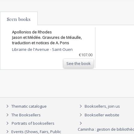
Seen books
Apollonios de Rhodes
Jason et Médée. Gravures de Méaulle,
traduction et notices de A. Pons
Librairie de l'Avenue
-
Saint-Ouen
€107.00
See the book
Thematic catalogue
Booksellers, join us
The Booksellers
Bookseller website
Portraits of booksellers
Caminha : gestion de biblioth
Events (Shows, Fairs, Public