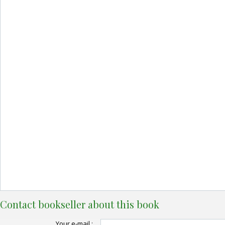
Contact bookseller about this book
Your e-mail :