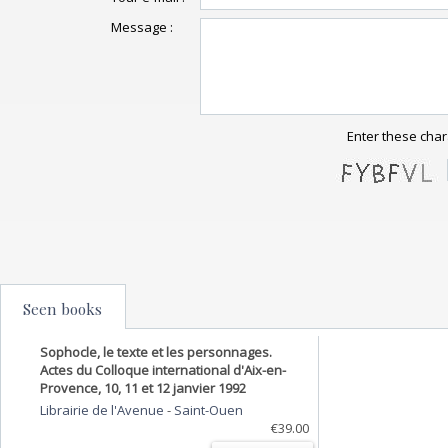
Message :
Enter these char
Seen books
Sophocle, le texte et les personnages.
Actes du Colloque international d'Aix-en-
Provence, 10, 11 et 12 janvier 1992
Librairie de l'Avenue
-
Saint-Ouen
€39.00