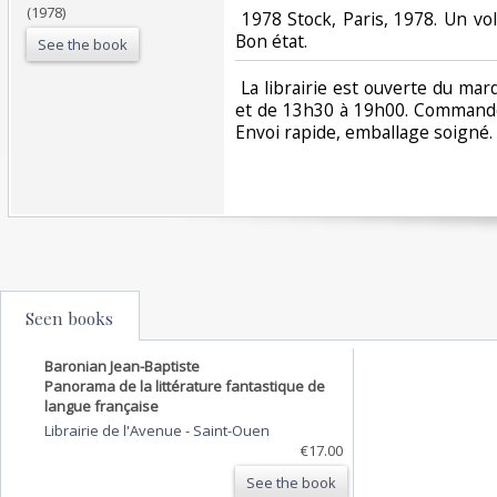
(1978)
‎ 1978 Stock, Paris, 1978. Un v
Bon état. ‎
See the book
‎ La librairie est ouverte du m
et de 13h30 à 19h00. Commande
Envoi rapide, emballage soigné. ‎
Seen books
Baronian Jean-Baptiste
Panorama de la littérature fantastique de
langue française
Librairie de l'Avenue
-
Saint-Ouen
€17.00
See the book