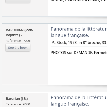
‎Panorama de la littératu
‎BARONIAN (Jean-
langue française.‎
Baptiste).-‎
Reference : 70961
‎ P., Stock, 1978, in 8° broché, 33
See the book
‎PHOTOS sur DEMANDE. Fermetur
‎Panorama de la Littératu
‎Baronian (J.B.)‎
langue française. ‎
Reference : 6080