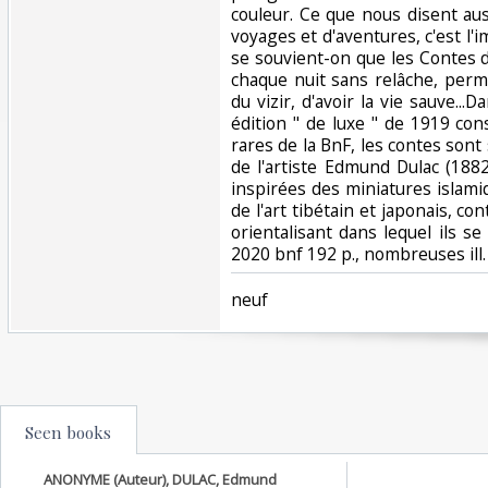
couleur. Ce que nous disent auss
voyages et d'aventures, c'est l'i
se souvient-on que les Contes d
chaque nuit sans relâche, perme
du vizir, d'avoir la vie sauve...
édition " de luxe " de 1919 con
rares de la BnF, les contes sont
de l'artiste Edmund Dulac (1882
inspirées des miniatures islami
de l'art tibétain et japonais, co
orientalisant dans lequel ils s
2020 bnf 192 p., nombreuses ill.
‎neuf‎
Seen books
ANONYME (Auteur), DULAC, Edmund