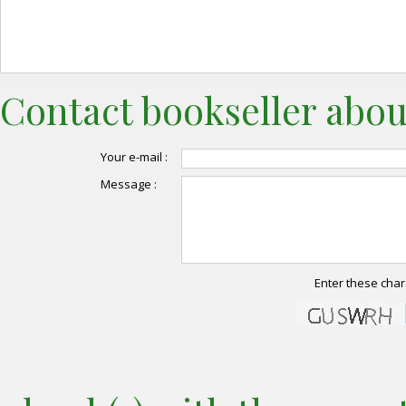
Contact bookseller abou
Your e-mail :
Message :
Enter these char