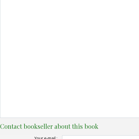
Contact bookseller about this book
Your e-mail :