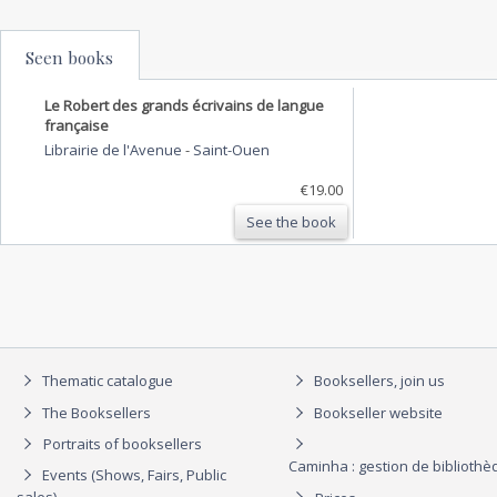
Seen books
Le Robert des grands écrivains de langue
française
Librairie de l'Avenue
-
Saint-Ouen
€19.00
See the book
Thematic catalogue
Booksellers, join us
The Booksellers
Bookseller website
Portraits of booksellers
Caminha : gestion de biblioth
Events (Shows, Fairs, Public