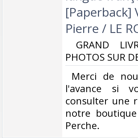
[Paperback]
Pierre / LE 
‎ GRAND LIV
PHOTOS SUR DE
‎ Merci de nou
l'avance si v
consulter une 
notre boutique
Perche.‎