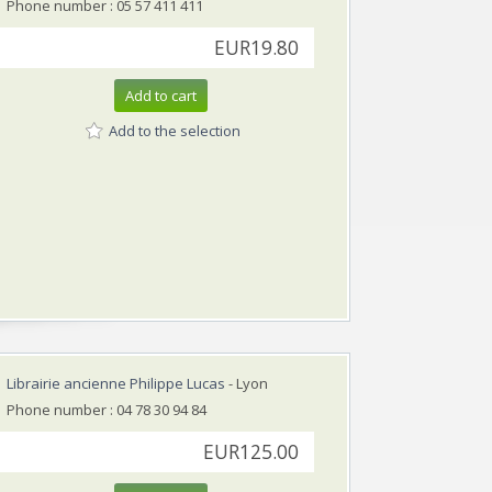
Phone number : 05 57 411 411
EUR19.80
Add to cart
Add to the selection
Librairie ancienne Philippe Lucas
- Lyon
Phone number : 04 78 30 94 84
EUR125.00