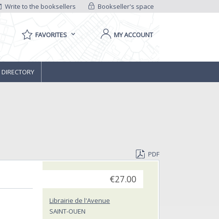
Write to the booksellers
Bookseller's space
FAVORITES
MY ACCOUNT
 DIRECTORY
PDF
€27.00
Librairie de l'Avenue
SAINT-OUEN