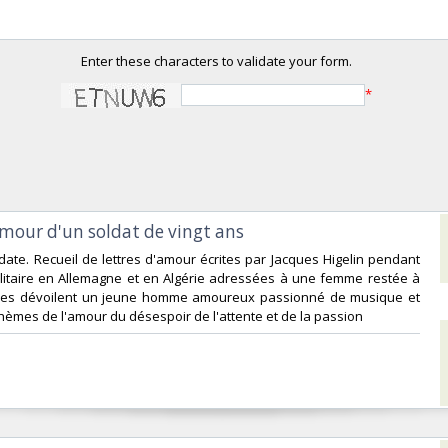
Enter these characters to validate your form.
*
Amour d'un soldat de vingt ans‎
date. Recueil de lettres d'amour écrites par Jacques Higelin pendant
ilitaire en Allemagne et en Algérie adressées à une femme restée à
ttres dévoilent un jeune homme amoureux passionné de musique et
thèmes de l'amour du désespoir de l'attente et de la passion‎