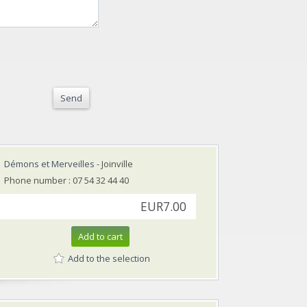
Send
Démons et Merveilles
- Joinville
Phone number : 07 54 32 44 40
EUR7.00
Add to cart
Add to the selection