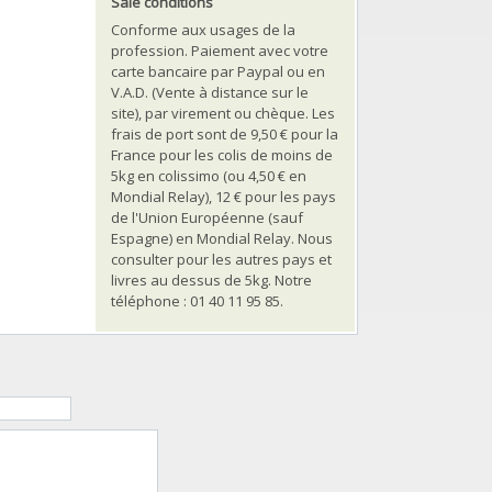
Sale conditions
Conforme aux usages de la
profession. Paiement avec votre
carte bancaire par Paypal ou en
V.A.D. (Vente à distance sur le
site), par virement ou chèque. Les
frais de port sont de 9,50 € pour la
France pour les colis de moins de
5kg en colissimo (ou 4,50 € en
Mondial Relay), 12 € pour les pays
de l'Union Européenne (sauf
Espagne) en Mondial Relay. Nous
consulter pour les autres pays et
livres au dessus de 5kg. Notre
téléphone : 01 40 11 95 85.