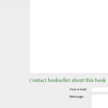
Contact bookseller about this book
Your e-mail :
Message :