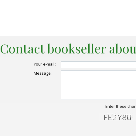
Contact bookseller abou
Your e-mail :
Message :
Enter these char