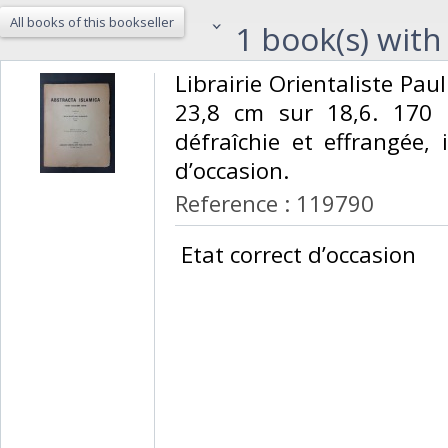
All books of this bookseller
1 book(s) with 
‎Librairie Orientaliste Pa
23,8 cm sur 18,6. 170 
défraîchie et effrangée, i
d’occasion.‎
Reference : 119790
‎ Etat correct d’occasion ‎