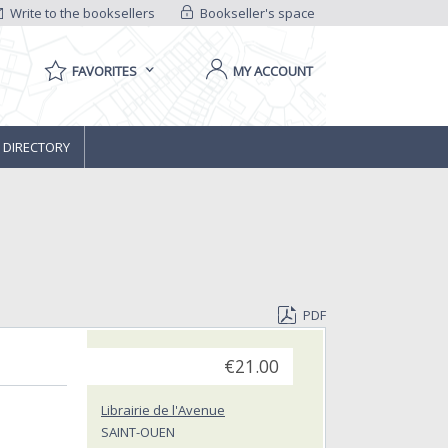
Write to the booksellers
Bookseller's space
FAVORITES
MY ACCOUNT
 DIRECTORY
PDF
€21.00
Librairie de l'Avenue
SAINT-OUEN