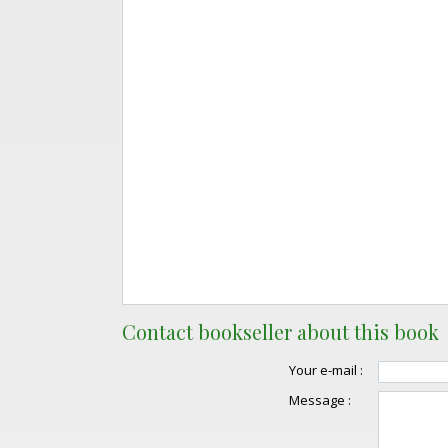
Contact bookseller about this book
Your e-mail :
Message :