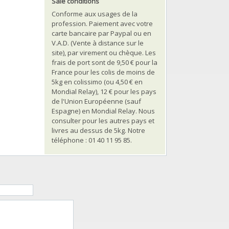
Sale conditions
Conforme aux usages de la
profession. Paiement avec votre
carte bancaire par Paypal ou en
V.A.D. (Vente à distance sur le
site), par virement ou chèque. Les
frais de port sont de 9,50 € pour la
France pour les colis de moins de
5kg en colissimo (ou 4,50 € en
Mondial Relay), 12 € pour les pays
de l'Union Européenne (sauf
Espagne) en Mondial Relay. Nous
consulter pour les autres pays et
livres au dessus de 5kg. Notre
téléphone : 01 40 11 95 85.