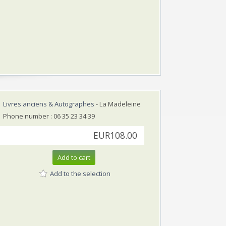
Livres anciens & Autographes
- La Madeleine
Phone number : 06 35 23 34 39
EUR108.00
Add to cart
Add to the selection