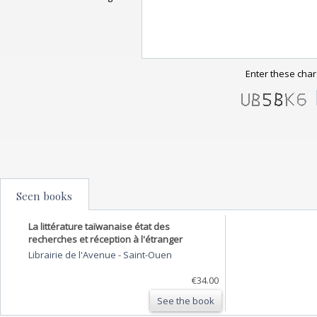
Enter these char
Seen books
La littérature taïwanaise état des
recherches et réception à l'étranger
Librairie de l'Avenue
-
Saint-Ouen
€34.00
See the book