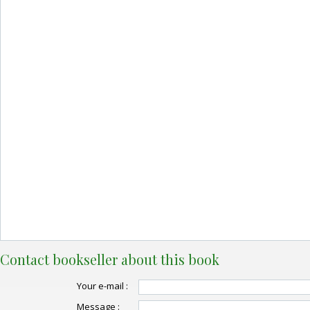
Contact bookseller about this book
Your e-mail :
Message :