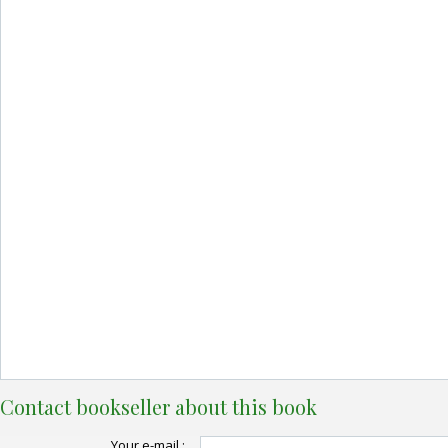
Contact bookseller about this book
Your e-mail :