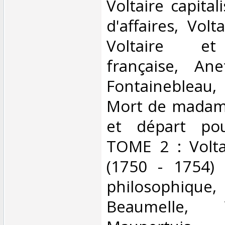
Voltaire capita
d'affaires, Volt
Voltaire et
française, An
Fontainebleau,
Mort de madame
et départ pou
TOME 2 : Volta
(1750 - 1754)
philosophique, 
Beaumelle, 