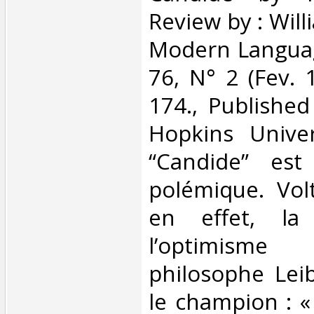
Review by : Willi
Modern Languag
76, N° 2 (Fev. 
174., Publishe
Hopkins Univer
“Candide” est
polémique. Volt
en effet, la
l’optimis
philosophe Leibn
le champion : «