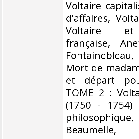
Voltaire capita
d'affaires, Volt
Voltaire et
française, An
Fontainebleau,
Mort de madame
et départ pou
TOME 2 : Volta
(1750 - 1754)
philosophique, 
Beaumelle, 