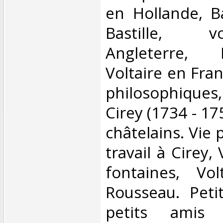
en Hollande, B
Bastille, v
Angleterre,
Voltaire en Fran
philosophique
Cirey (1734 - 17
châtelains. Vie 
travail à Cirey,
fontaines, Vol
Rousseau. Peti
petits amis 