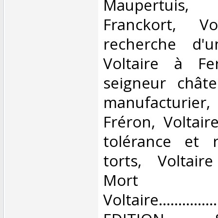
Maupertuis,
Franckort, V
recherche d'u
Voltaire à Fer
seigneur châte
manufacturier
Fréron, Voltair
tolérance et 
torts, Voltair
Mor
Voltaire.............