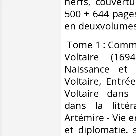
nerfs, couvertu
500 + 644 page
en deuxvolumes
‎ Tome 1 : Com
Voltaire (16
Naissance et 
Voltaire, Entré
Voltaire dans
dans la littér
Artémire - Vie e
et diplomatie.