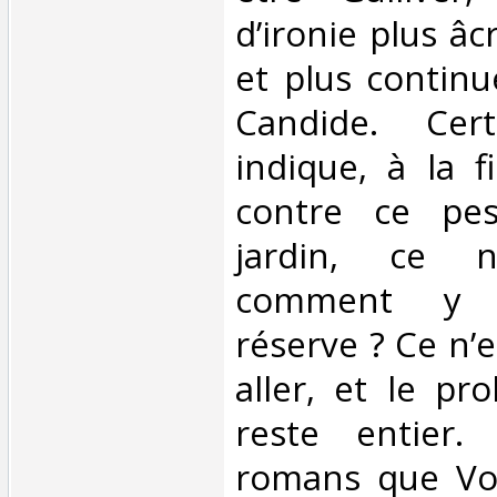
d’ironie plus âc
et plus continu
Candide. Cer
indique, à la f
contre ce pes
jardin, ce n
comment y c
réserve ? Ce n’e
aller, et le p
reste entier.
romans que Volt