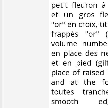
petit fleuron 
et un gros fle
"or" en croix, t
frappés "or" (
volume numberi
en place des ne
et en pied (gil
place of raised
and at the fo
toutes tranche
smooth ed