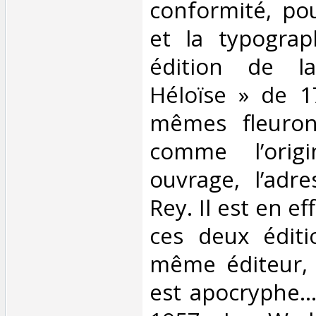
conformité, pou
et la typograp
édition de l
Héloïse » de 1
mêmes fleuron
comme l’orig
ouvrage, l’adr
Rey. Il est en e
ces deux éditi
même éditeur, 
est apocryphe… 