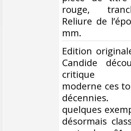
rouge, tranc
Reliure de l’ép
mm.‎
‎Edition origin
Candide décou
critique int
moderne ces to
décennies
quelques exempl
désormais clas