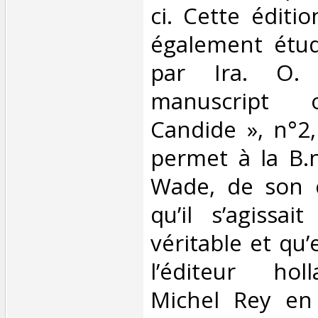
ci. Cette éditio
également étud
par Ira. O
manuscript o
Candide », n°2,
permet à la B.n.
Wade, de son c
qu’il s’agissait
véritable et qu’
l’éditeur hol
Michel Rey en