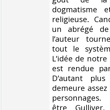
dogmatisme et 
religieuse. Ca
un abrégé de 
l’auteur tourn
tout le systèm
L’idée de notre
est rendue par
D’autant plus
demeure assez d
personnages. 
être Gulliver,