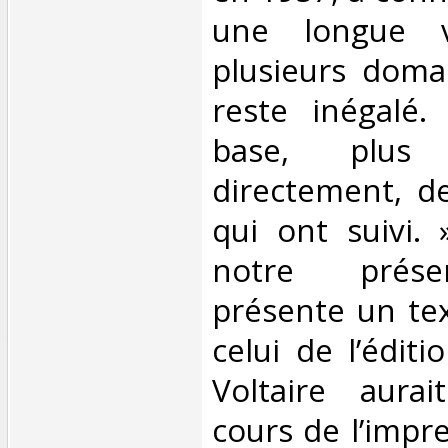
une longue v
plusieurs domai
reste inégalé.
base, plu
directement, de
qui ont suivi.
notre prése
présente un tex
celui de l’édit
Voltaire aura
cours de l’impre