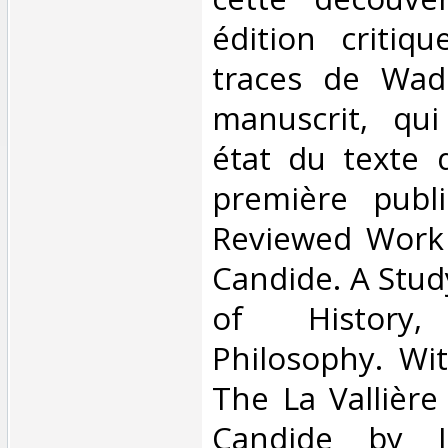
édition critiqu
traces de Wade
manuscrit, qu
état du texte 
première publi
Reviewed Work 
Candide. A Stud
of History
Philosophy. Wi
The La Vallière
Candide by 