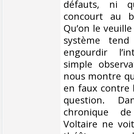
défauts, ni 
concourt au bi
Qu’on le veuille
système tend
engourdir l’in
simple observa
nous montre que
en faux contre 
question. Da
chronique de
Voltaire ne voi