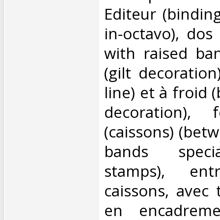
Editeur (bindin
in-octavo), dos
with raised ba
(gilt decoration)
line) et à froid
decoration), 
(caissons) (bet
bands specia
stamps), en
caissons, avec t
en encadreme