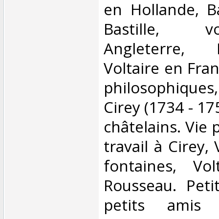
en Hollande, B
Bastille, v
Angleterre,
Voltaire en Fran
philosophique
Cirey (1734 - 17
châtelains. Vie 
travail à Cirey,
fontaines, Vol
Rousseau. Peti
petits amis 