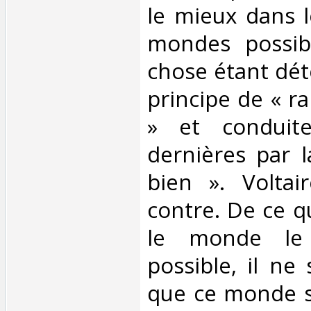
le mieux dans l
mondes possib
chose étant dét
principe de « ra
» et conduit
dernières par l
bien ». Voltai
contre. De ce qu
le monde le 
possible, il ne
que ce monde s