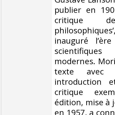
publier en 190
critique de
philosophiques
inauguré l’ère
scientifique
modernes. Mori
texte avec 
introduction 
critique exem
édition, mise à 
en 1957, a connu