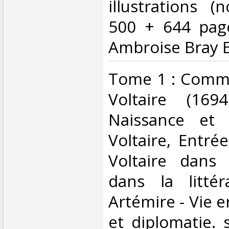
illustrations (n
500 + 644 page
Ambroise Bray Ed
‎Tome 1 : Com
Voltaire (16
Naissance et 
Voltaire, Entré
Voltaire dans
dans la littér
Artémire - Vie e
et diplomatie.