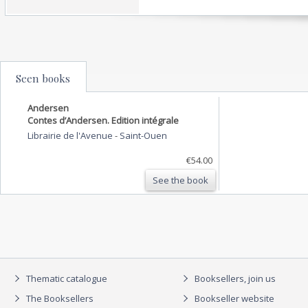
Seen books
Andersen
Contes d’Andersen. Edition intégrale
Librairie de l'Avenue
-
Saint-Ouen
€54.00
See the book
Thematic catalogue
Booksellers, join us
The Booksellers
Bookseller website