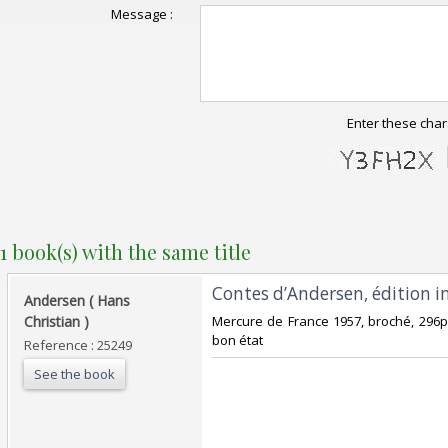
Message :
Enter these char
1 book(s) with the same title
‎Contes d’Andersen, édition in
‎Andersen ( Hans
Christian )‎
‎Mercure de France 1957, broché, 296p
bon état‎
Reference : 25249
See the book