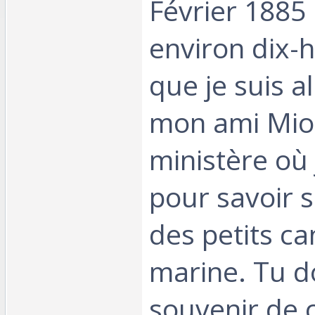
Février 1885 : [
environ dix-h
que je suis al
mon ami Miot
ministère où j
pour savoir s'
des petits c
marine. Tu do
souvenir de ce