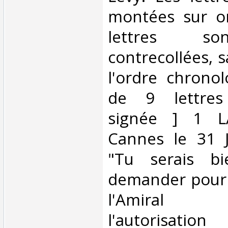
montées sur on
lettres so
contrecollées, 
l'ordre chronol
de 9 lettres
signée ] 1 L
Cannes le 31 J
"Tu serais bi
demander pour m
l'Amiral
l'autorisation