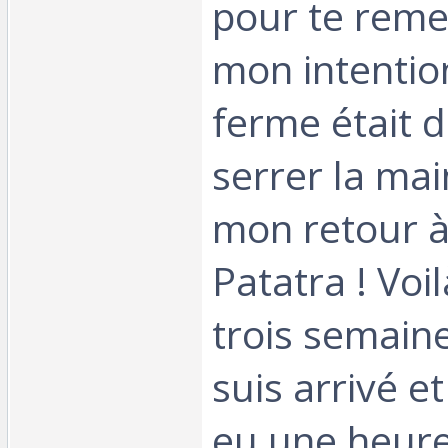
pour te remer
mon intentio
ferme était d'
serrer la mai
mon retour à
Patatra ! Voi
trois semain
suis arrivé et
eu une heure