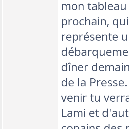
mon tableau 
prochain, qui 
représente 
débarquement. 
dîner demain
de la Presse.
venir tu verr
Lami et d'aut
copains des