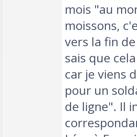
mois "au mo
moissons, c'e
vers la fin de 
sais que cela
car je viens d
pour un sold
de ligne". Il 
corresponda