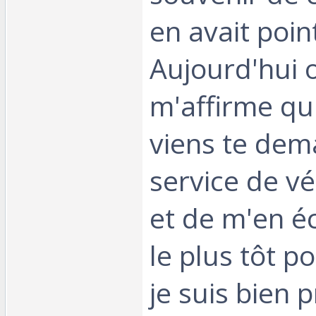
en avait poin
Aujourd'hui 
m'affirme qu'i
viens te dem
service de vér
et de m'en é
le plus tôt po
je suis bien 