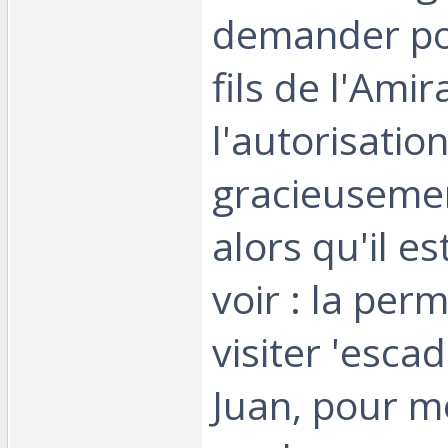
demander po
fils de l'Ami
l'autorisation
gracieusemen
alors qu'il e
voir : la per
visiter 'esca
Juan, pour m