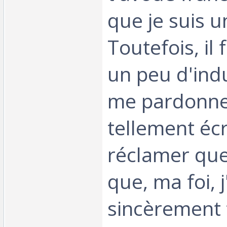
que je suis 
Toutefois, il 
un peu d'ind
me pardonner 
tellement écr
réclamer qu
que, ma foi, j
sincèrement t