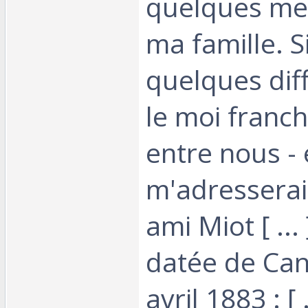
quelques me
ma famille. Si
quelques diff
le moi franc
entre nous - 
m'adressera
ami Miot [ ... 
datée de Can
avril 1883 : [ .