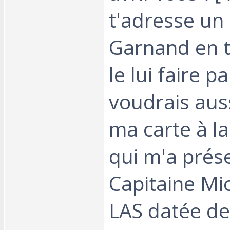
t'adresse un
Garnand en t
le lui faire pa
voudrais aus
ma carte à l
qui m'a prés
Capitaine Miche
LAS datée de 