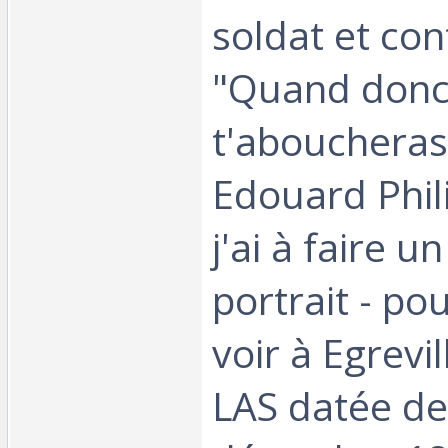
soldat et cont
"Quand don
t'aboucheras
Edouard Phil
j'ai à faire un
portrait - po
voir à Egreville
LAS datée de 