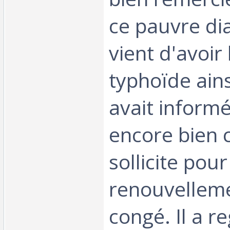
ce pauvre di
vient d'avoir 
typhoïde ains
avait informé
encore bien ch
sollicite pour
renouvellem
congé. Il a r