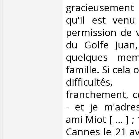
gracieusement 
qu'il est venu
permission de v
du Golfe Juan
quelques me
famille. Si cela 
difficultés,
franchement, c
- et je m'adre
ami Miot [ ... ] 
Cannes le 21 avri