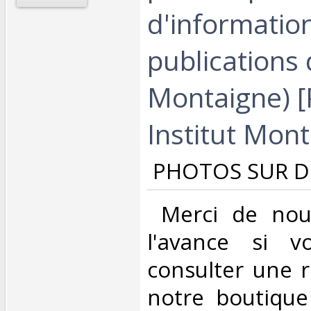
d'informatio
publications d
Montaigne) [
Institut Mont
‎ PHOTOS SUR 
‎ Merci de nou
l'avance si v
consulter une 
notre boutique