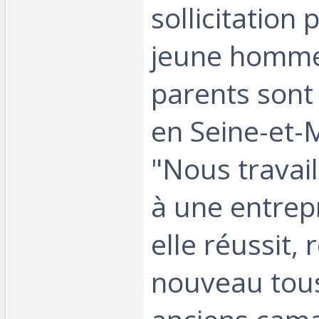
sollicitation
jeune homme
parents sont 
en Seine-et-
"Nous travai
à une entrepr
elle réussit, 
nouveau tou