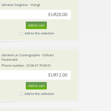
Librairie Seigneur
- Voingt
EUR20.00
Add to cart
Add to the selection
Librairie Le Cosmographe
- Clohars
Fouesnant
Phone number : 33 06 07 79 69 01
EUR12.00
Add to cart
Add to the selection