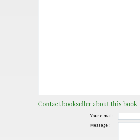
Contact bookseller about this book
Your e-mail :
Message :