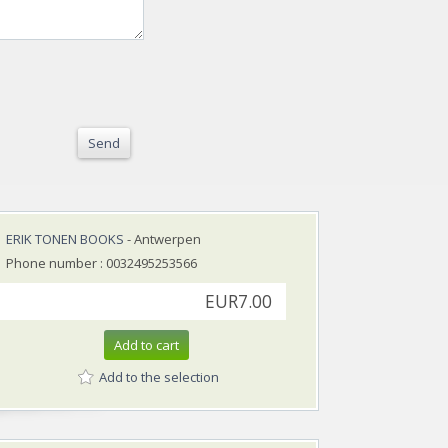
Send
ERIK TONEN BOOKS
- Antwerpen
Phone number : 0032495253566
EUR7.00
Add to cart
Add to the selection