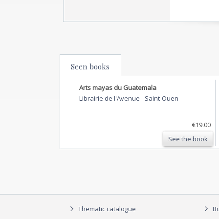
Seen books
Arts mayas du Guatemala
Librairie de l'Avenue
-
Saint-Ouen
€19.00
See the book
Thematic catalogue
Bo