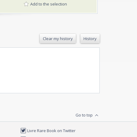
Add to the selection
Clear my history
History
Go to top
Livre Rare Book on Twitter