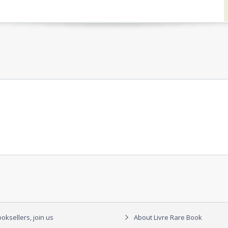
oksellers, join us
About Livre Rare Book