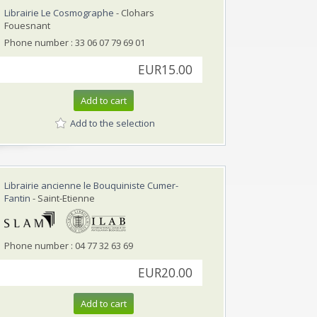
Librairie Le Cosmographe
- Clohars
Fouesnant
Phone number : 33 06 07 79 69 01
EUR15.00
Add to cart
Add to the selection
Librairie ancienne le Bouquiniste Cumer-
Fantin
- Saint-Etienne
Phone number : 04 77 32 63 69
EUR20.00
Add to cart