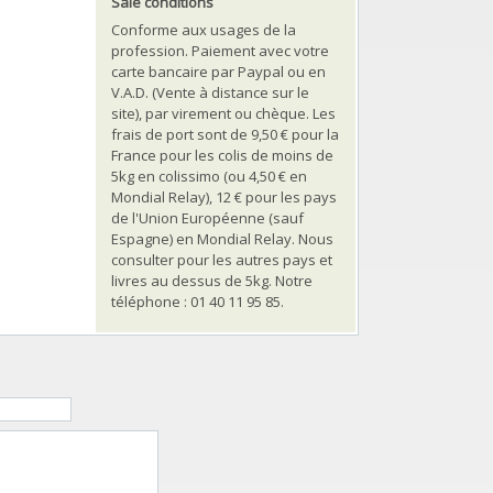
Sale conditions
Conforme aux usages de la
profession. Paiement avec votre
carte bancaire par Paypal ou en
V.A.D. (Vente à distance sur le
site), par virement ou chèque. Les
frais de port sont de 9,50 € pour la
France pour les colis de moins de
5kg en colissimo (ou 4,50 € en
Mondial Relay), 12 € pour les pays
de l'Union Européenne (sauf
Espagne) en Mondial Relay. Nous
consulter pour les autres pays et
livres au dessus de 5kg. Notre
téléphone : 01 40 11 95 85.