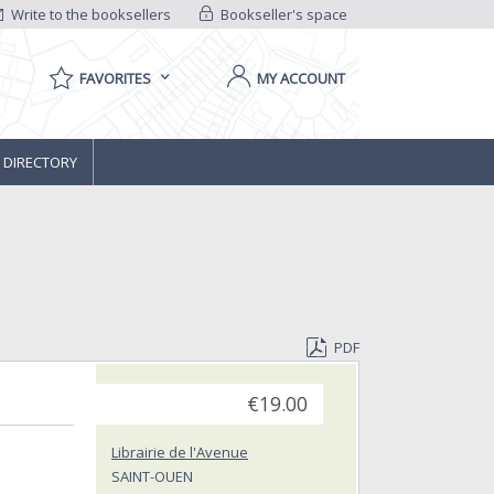
Write to the booksellers
Bookseller's space
FAVORITES
MY ACCOUNT
 DIRECTORY
PDF
€19.00
Librairie de l'Avenue
SAINT-OUEN