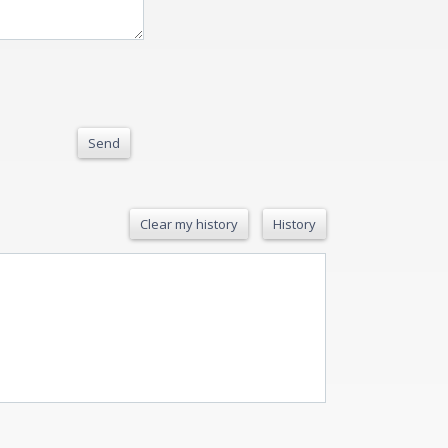
Send
Clear my history
History