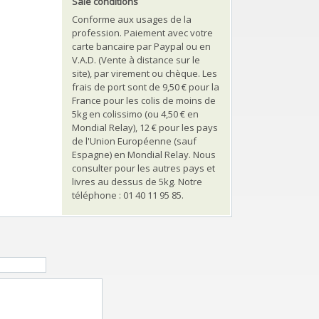
Sale conditions
Conforme aux usages de la
profession. Paiement avec votre
carte bancaire par Paypal ou en
V.A.D. (Vente à distance sur le
site), par virement ou chèque. Les
frais de port sont de 9,50 € pour la
France pour les colis de moins de
5kg en colissimo (ou 4,50 € en
Mondial Relay), 12 € pour les pays
de l'Union Européenne (sauf
Espagne) en Mondial Relay. Nous
consulter pour les autres pays et
livres au dessus de 5kg. Notre
téléphone : 01 40 11 95 85.