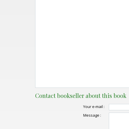
Contact bookseller about this book
Your e-mail :
Message :