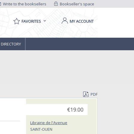
Write to the booksellers
Bookseller's space
FAVORITES
MY ACCOUNT
 DIRECTORY
PDF
€19.00
Librairie de l'Avenue
SAINT-OUEN