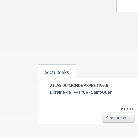
Seen books
ATLAS DU MONDE ARABE (1990)
Librairie de l'Avenue
-
Saint-Ouen
€19.00
See the book