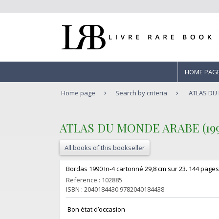
HOME PAG
Home page
Search by criteria
ATLAS DU
‎ATLAS DU MONDE ARABE (199
All books of this bookseller
‎Bordas 1990 In-4 cartonné 29,8 cm sur 23. 144 pages.
Reference : 102885
ISBN : 2040184430 9782040184438
‎ Bon état d’occasion ‎