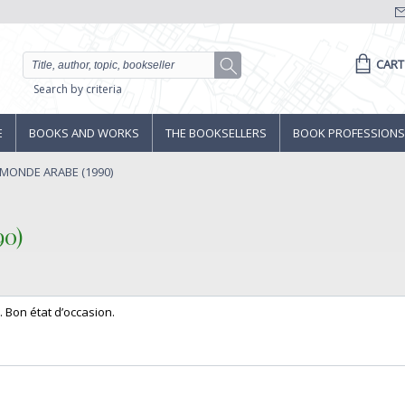
CART
Search by criteria
E
BOOKS AND WORKS
THE BOOKSELLERS
BOOK PROFESSIONS
 MONDE ARABE (1990)
0)‎
 Bon état d’occasion.‎