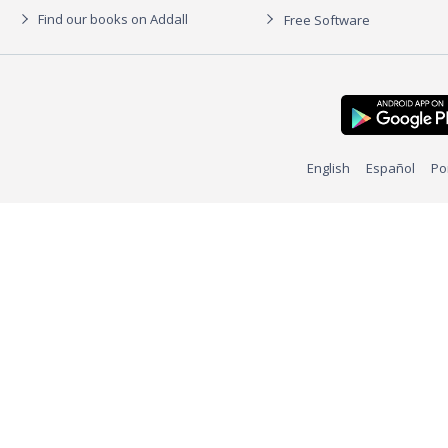
Find our books on Addall
Free Software
English
Español
Po