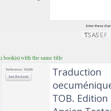
Enter these char
2 book(s) with the same title
‎Traduction
Reference : 93390
See the book
oecuménique 
TOB. Edition 