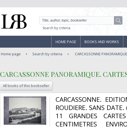
Search by criteria
HOME PAGE
BOOKS AND WORKS
Home page
Search by criteria
CARCASSONNE PANORAMIQUE.
‎CARCASSONNE PANORAMIQUE. CARTES
All books of this bookseller
‎CARCASSONNE. EDITI
ROUDIERE. SANS DATE. 
11 GRANDES CARTES
CENTIMETRES ENVI