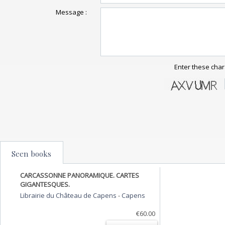
Message :
Enter these char
Seen books
CARCASSONNE PANORAMIQUE. CARTES
GIGANTESQUES.
Librairie du Château de Capens
-
Capens
€60.00