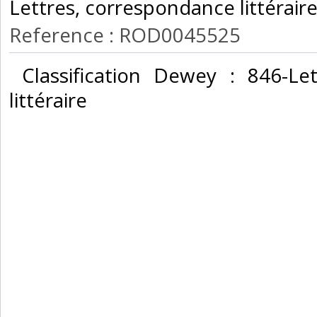
Lettres, correspondance littéraire
Reference : ROD0045525
‎ Classification Dewey : 846-Le
littéraire‎