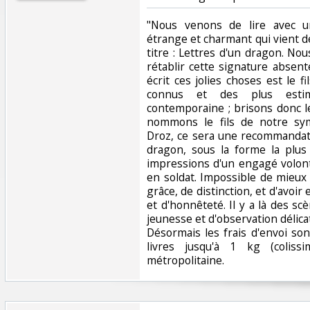
‎"Nous venons de lire avec u
étrange et charmant qui vient d
titre : Lettres d'un dragon. No
rétablir cette signature absen
écrit ces jolies choses est le fi
connus et des plus estim
contemporaine ; brisons donc l
nommons le fils de notre sy
Droz, ce sera une recommandati
dragon, sous la forme la plus
impressions d'un engagé volont
en soldat. Impossible de mieux
grâce, de distinction, et d'avo
et d'honnêteté. Il y a là des s
jeunesse et d'observation délicat
Désormais les frais d'envoi so
livres jusqu'à 1 kg (coliss
métropolitaine.‎