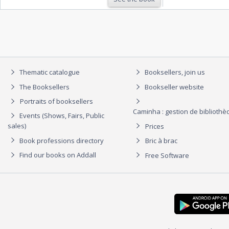
Thematic catalogue
Booksellers, join us
The Booksellers
Bookseller website
Portraits of booksellers
Caminha : gestion de biblioth
Events (Shows, Fairs, Public
sales)
Prices
Book professions directory
Bric à brac
Find our books on Addall
Free Software