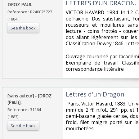
‎LETTRES D'UN DRAGON.‎
‎DROZ PAUL‎
Reference : R240075727
‎VICTOR HAVARD. 1884. In-12. C
défraîchie, Dos satisfaisant, F
(1884)
rousseurs et mouillures sans
See the book
lecture - coins frottés - couver
dos allant légèrement sur les p
Classification Dewey : 846-Lettre
‎Ouvrage couronné par l'académie
Exemplaire de travail. Classif
correspondance littéraire‎
‎Lettres d'un Dragon.‎
‎[sans auteur] - [DROZ
(Paul)].‎
‎ Paris, Victor Havard, 1883. Un 
mm) de 2 ff. n.fol., 291 pp. et 1
Reference : 31164
demi-basane glacée cerise, dos 
(1883)
froid, filet maigre porté sur l
See the book
mouchetées.‎