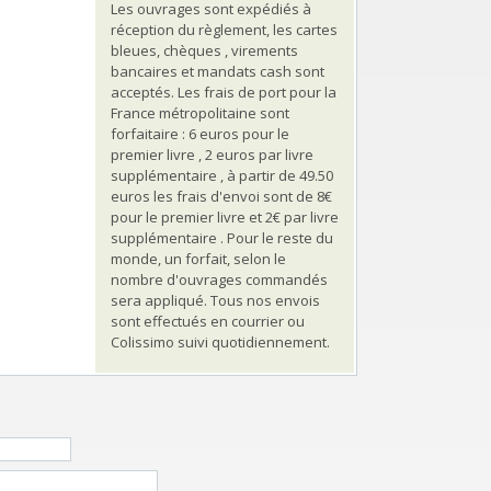
Les ouvrages sont expédiés à
réception du règlement, les cartes
bleues, chèques , virements
bancaires et mandats cash sont
acceptés. Les frais de port pour la
France métropolitaine sont
forfaitaire : 6 euros pour le
premier livre , 2 euros par livre
supplémentaire , à partir de 49.50
euros les frais d'envoi sont de 8€
pour le premier livre et 2€ par livre
supplémentaire . Pour le reste du
monde, un forfait, selon le
nombre d'ouvrages commandés
sera appliqué. Tous nos envois
sont effectués en courrier ou
Colissimo suivi quotidiennement.