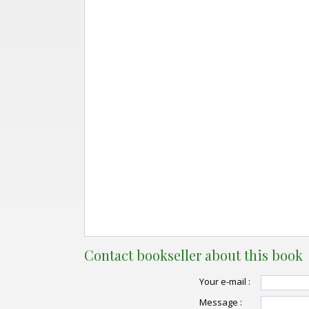
Contact bookseller about this book
Your e-mail :
Message :