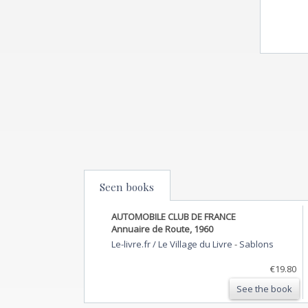
Seen books
AUTOMOBILE CLUB DE FRANCE
Annuaire de Route, 1960
Le-livre.fr / Le Village du Livre
-
Sablons
€19.80
See the book