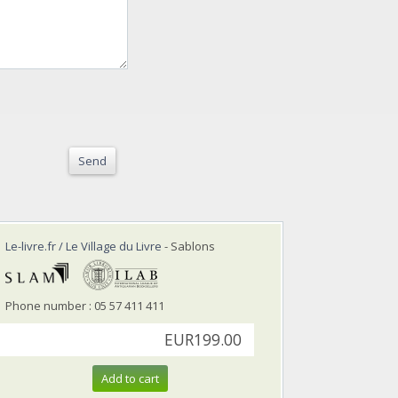
Send
Le-livre.fr / Le Village du Livre
- Sablons
Phone number : 05 57 411 411
EUR199.00
Add to cart