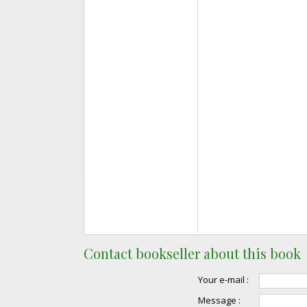
Contact bookseller about this book
Your e-mail :
Message :