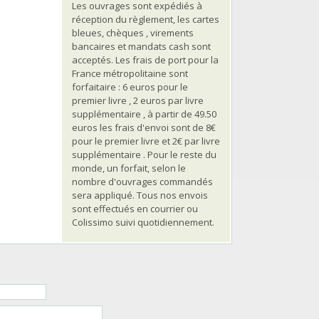
Les ouvrages sont expédiés à
réception du règlement, les cartes
bleues, chèques , virements
bancaires et mandats cash sont
acceptés. Les frais de port pour la
France métropolitaine sont
forfaitaire : 6 euros pour le
premier livre , 2 euros par livre
supplémentaire , à partir de 49.50
euros les frais d'envoi sont de 8€
pour le premier livre et 2€ par livre
supplémentaire . Pour le reste du
monde, un forfait, selon le
nombre d'ouvrages commandés
sera appliqué. Tous nos envois
sont effectués en courrier ou
Colissimo suivi quotidiennement.