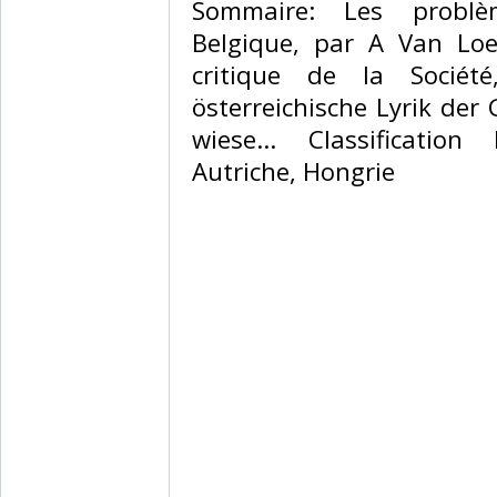
‎Sommaire: Les probl
Belgique, par A Van Loe
critique de la Sociét
österreichische Lyrik der
wiese... Classificatio
Autriche, Hongrie‎