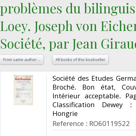
problèmes du bilinguis
Loey. Joseph von Eichen
Société, par Jean Giraud.
From same author ...
All books of this bookseller
‎Société des Etudes Germa
Broché. Bon état, Cou
Intérieur acceptable. P
Classification Dewey :
Hongrie‎
Reference : RO60119522