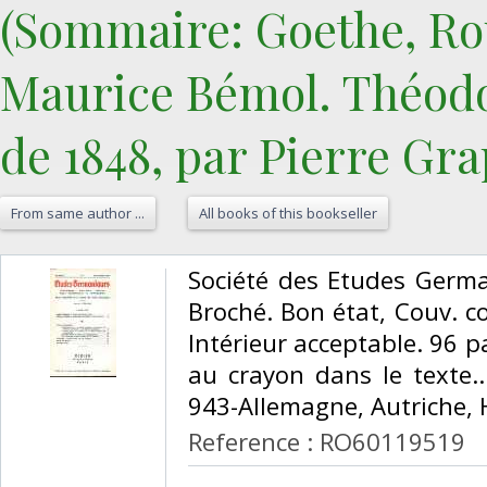
(Sommaire: Goethe, Rous
Maurice Bémol. Théodo
de 1848, par Pierre Grap
From same author ...
All books of this bookseller
‎Société des Etudes Germa
Broché. Bon état, Couv. c
Intérieur acceptable. 96 
au crayon dans le texte.. 
943-Allemagne, Autriche, 
Reference : RO60119519