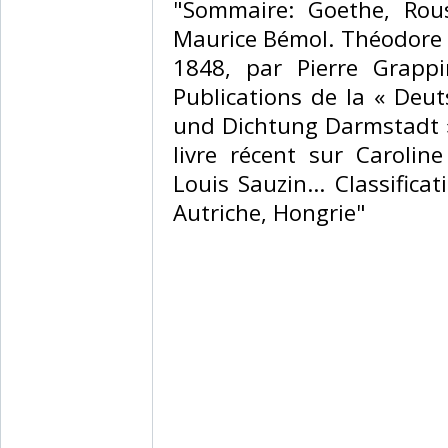
‎"Sommaire: Goethe, Rou
Maurice Bémol. Théodore 
1848, par Pierre Grappi
Publications de la « Deu
und Dichtung Darmstadt »,
livre récent sur Caroli
Louis Sauzin... Classific
Autriche, Hongrie"‎