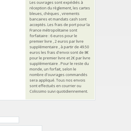
Les ouvrages sont expédiés à
réception du règlement, les cartes
bleues, chèques , virements
bancaires et mandats cash sont
acceptés. Les frais de port pour la
France métropolitaine sont
forfaitaire : 6 euros pour le
premier livre , 2 euros par livre
supplémentaire , à partir de 49.50
euros les frais d'envoi sont de 8€
pour le premier livre et 2€ par livre
supplémentaire . Pour le reste du
monde, un forfait, selon le
nombre d'ouvrages commandés
sera appliqué. Tous nos envois
sont effectués en courrier ou
Colissimo suivi quotidiennement.