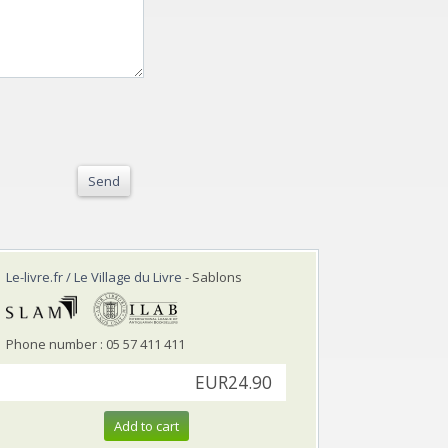
Send
Le-livre.fr / Le Village du Livre
- Sablons
Phone number : 05 57 411 411
EUR24.90
Add to cart