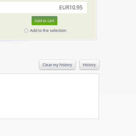
EUR10.95
Add to cart
Add to the selection
Clear my history
History