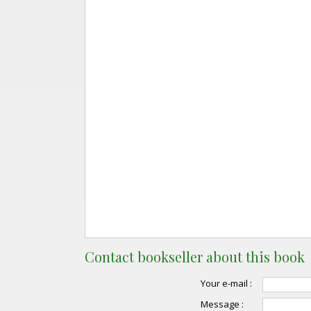
Contact bookseller about this book
Your e-mail :
Message :