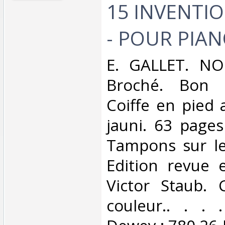
15 INVENTIO
- POUR PIANO
‎E. GALLET. NO
Broché. Bon é
Coiffe en pied 
jauni. 63 pages
Tampons sur le
Edition revue 
Victor Staub. 
couleur.. . . .