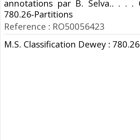
annotations par B. Selva.. . . . 
780.26-Partitions‎
Reference : RO50056423
‎M.S. Classification Dewey : 780.26-