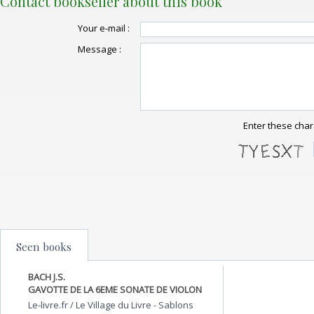
Contact bookseller about this book
Your e-mail :
Message :
Enter these char
Seen books
BACH J.S.
GAVOTTE DE LA 6EME SONATE DE VIOLON
Le-livre.fr / Le Village du Livre
-
Sablons