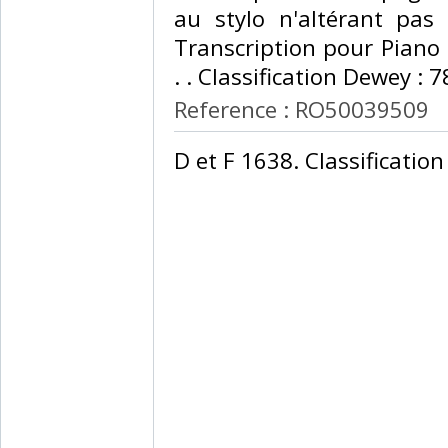
au stylo n'altérant pas 
Transcription pour Piano 
. . Classification Dewey : 7
Reference : RO50039509
‎D et F 1638. Classificatio