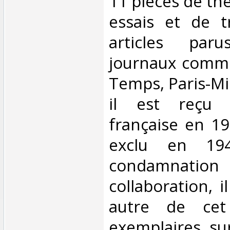
11 pièces de thé
essais et de 
articles par
journaux comme
Temps, Paris-Mi
il est reçu 
française en 19
exclu en 19
condamnation 
collaboration, i
autre de cet
exemplaires su