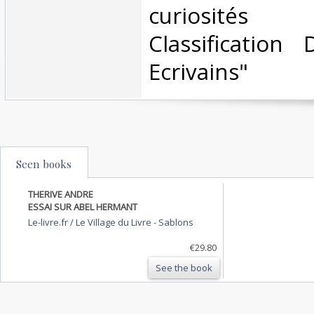
curiosités li
Classification
Ecrivains"‎
Seen books
THERIVE ANDRE
ESSAI SUR ABEL HERMANT
Le-livre.fr / Le Village du Livre
-
Sablons
€29.80
See the book