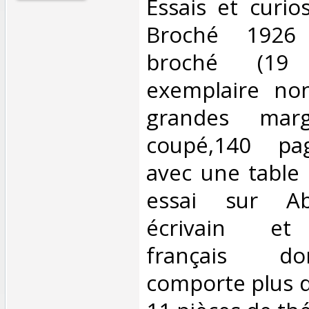
Essais et curios
Broché 1926
broché (19
exemplaire no
grandes mar
coupé,140 pa
avec une table 
essai sur Ab
écrivain et
français do
comporte plus 