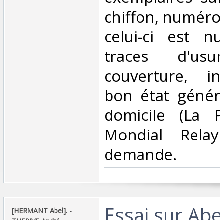
chiffon, numéro
celui-ci est 
traces d'us
couverture, in
bon état généra
domicile (La 
Mondial Rela
demande.‎
‎Essai sur Ab
‎[HERMANT Abel]. -