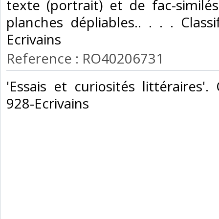
texte (portrait) et de fac-similé
planches dépliables.. . . . Class
Ecrivains‎
Reference : RO40206731
‎'Essais et curiosités littéraires'
928-Ecrivains‎