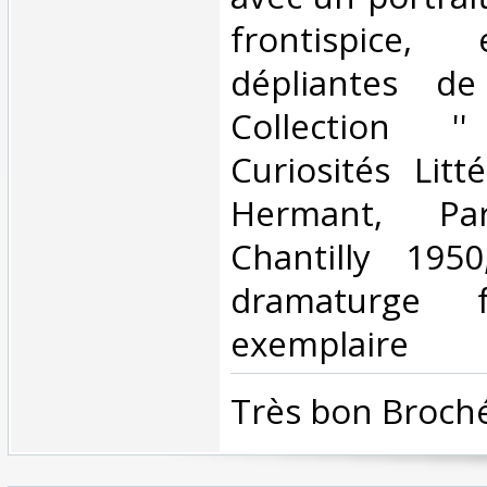
frontispice,
dépliantes de
Collection '
Curiosités Litté
Hermant, Pa
Chantilly 1950
dramaturge f
exemplaire ‎
‎Très bon Broché