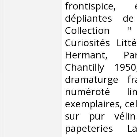
frontispice,
dépliantes de
Collection '
Curiosités Litté
Hermant, Pa
Chantilly 1950
dramaturge fra
numéroté l
exemplaires, cel
sur pur vélin
papeteries La