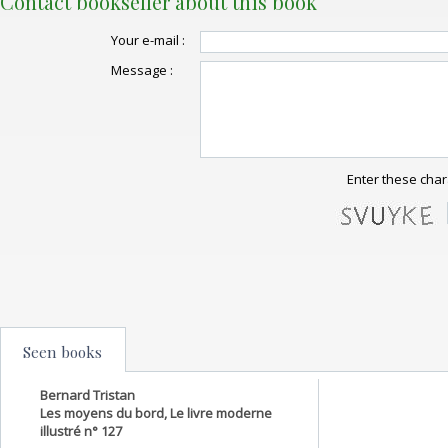
Contact bookseller about this book
Your e-mail :
Message :
Enter these char
Seen books
Bernard Tristan
Les moyens du bord, Le livre moderne
illustré n° 127