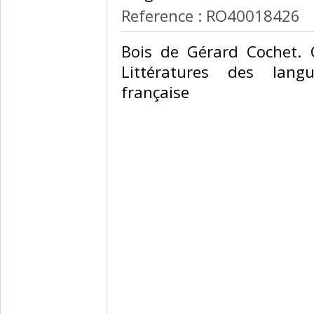
Reference : RO40018426
‎Bois de Gérard Cochet. 
Littératures des lang
française‎