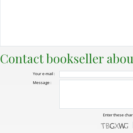
Contact bookseller abou
Your e-mail :
Message :
Enter these char