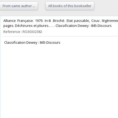
From same author ...
All books of this bookseller
‎Alliance Française. 1979. In-8. Broché. Etat passable, Couv. légèreme
pages. Déchirures et pliures.. . . . Classification Dewey : 845-Discours‎
Reference : RO30332382
‎ Classification Dewey : 845-Discours‎