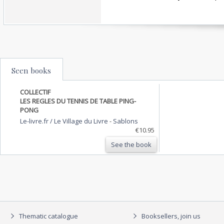
Seen books
COLLECTIF
LES REGLES DU TENNIS DE TABLE PING-
PONG
Le-livre.fr / Le Village du Livre
-
Sablons
€10.95
See the book
Thematic catalogue
Booksellers, join us