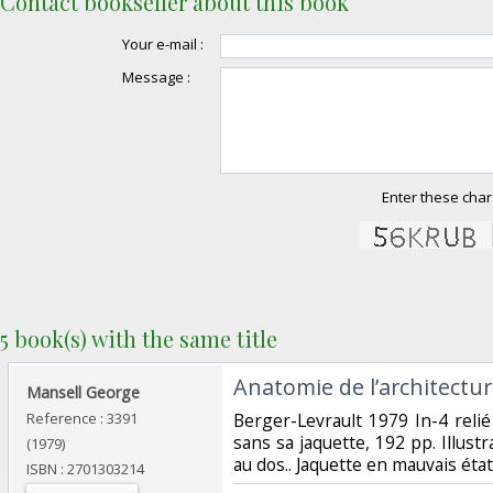
Contact bookseller about this book
Your e-mail :
Message :
Enter these char
5 book(s) with the same title
‎Anatomie de l’architectur
‎Mansell George‎
Reference : 3391
‎Berger-Levrault 1979 In-4 relié
sans sa jaquette, 192 pp. Illustr
(1979)
au dos.. Jaquette en mauvais état.
ISBN : 2701303214