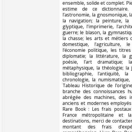
ensemble, solide et complet. Pi
estime de ce dictionnaire. e
l'astronomie, la gnosmonique, l
la navigation; la peinture, la
glyptique, l'imprimerie, l'archit
guerre; le blason, la gymnastiq
la chasse; les arts et métiers 
domestique, l'agriculture, 
l'économie politique, les titre
diplomatie; la littérature, la
poésie, l'art dramatique; 
métaphysique, la théologie; la 
bibliographie, l'antiquité, la
chronologie, la numismatique, e
Tableau Historique de l'origi
branche des connoissances hu
abrégée des machines, des i
anciens et modernes employés d
Rare Book : Les frais postaux
France métropolitaine et l
destinations, merci de contacter 
montant des frais d'expé