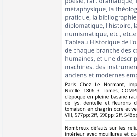
poésie, l'art dramatique; l
métaphysique, la théologi
pratique, la bibliographie,
diplomatique, l'histoire, l
numismatique, etc., etc.et
Tableau Historique de l'o
de chaque branche des 
humaines, et une descri
machines, des instrumen
anciens et modernes empl
‎Paris Chez Le Normant, Imp
Nicolle. 1806 3 Tomes, COMPL
d'époque en pleine basane raci
de lys, dentelle et fleurons 
tomaison en chagrin ocre et ve
VIII, 577pp; 2ff, 590pp; 2ff, 546pp.
‎Nombreux défauts sur les reli
intérieur avec mouillures et q