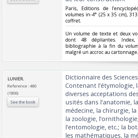
‎Paris, Editions de l'encyclo
volumes in-4° (25 x 35 cm), 31
coffret.‎
‎Un volume de texte et deux v
dont 48 dépliantes. Index, 
bibliographie à la fin du vol
malgré un accroc au cartonnage.‎
‎Dictionnaire des Sciences
‎LUNIER. ‎
Contenant l'étymologie, la
Reference : 480
diverses acceptations de
(1806)
usités dans l'anatomie, la
See the book
médecine, la chirurgie, la
la zoologie, l'ornithologie,
l'entomologie, etc.; la bo
les mathématiques, la mé