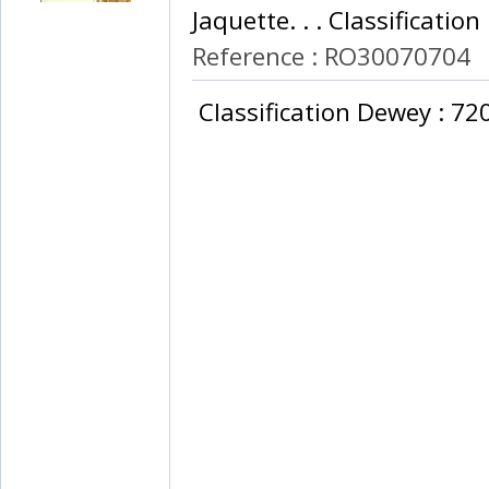
Jaquette. . . Classificatio
Reference : RO30070704
‎ Classification Dewey : 72