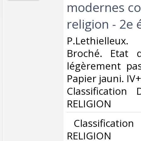
modernes con
religion - 2e é
‎P.Lethielleux
Broché. Etat d
légèrement pas
Papier jauni. IV+
Classification
RELIGION‎
‎ Classificatio
RELIGION‎