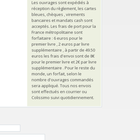
Les ouvrages sont expédiés à
réception du règlement, les cartes
bleues, chèques , virements
bancaires et mandats cash sont
acceptés. Les frais de port pour la
France métropolitaine sont
forfaitaire : 6 euros pour le
premier livre , 2 euros par livre
supplémentaire , à partir de 49.50
euros les frais d'envoi sont de 8€
pour le premier livre et 2€ par livre
supplémentaire . Pour le reste du
monde, un forfait, selon le
nombre d'ouvrages commandés
sera appliqué. Tous nos envois
sont effectués en courrier ou
Colissimo suivi quotidiennement.