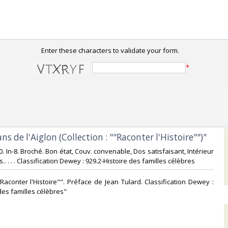
Enter these characters to validate your form.
*
ans de l'Aiglon (Collection : ""Raconter l'Histoire"")"‎
00. In-8. Broché. Bon état, Couv. convenable, Dos satisfaisant, Intérieur
.. . . . Classification Dewey : 929.2-Histoire des familles célèbres‎
""Raconter l'Histoire"". Préface de Jean Tulard. Classification Dewey :
des familles célèbres"‎