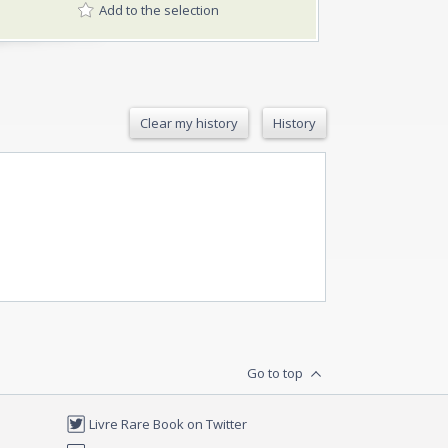
Add to the selection
Clear my history
History
Go to top
Livre Rare Book on Twitter