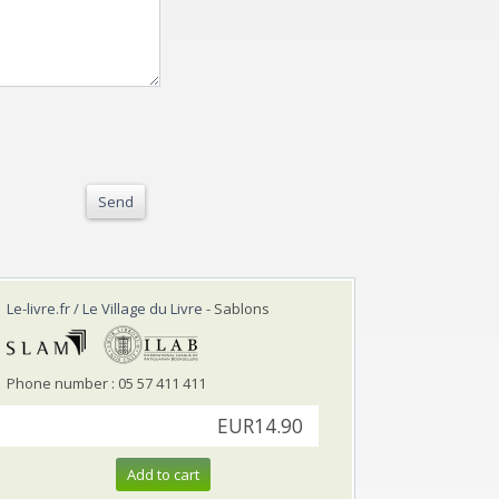
Send
Le-livre.fr / Le Village du Livre
- Sablons
Phone number : 05 57 411 411
EUR14.90
Add to cart