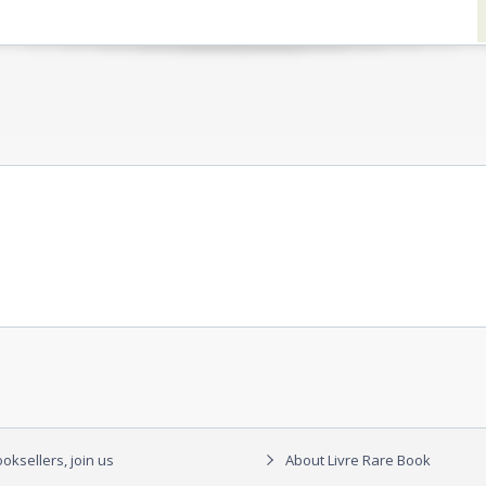
oksellers, join us
About Livre Rare Book