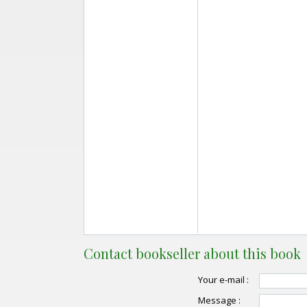
Contact bookseller about this book
Your e-mail :
Message :