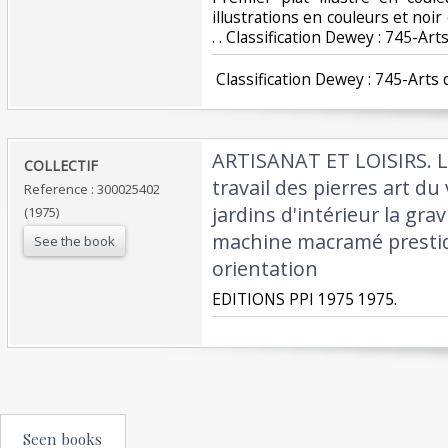
illustrations en couleurs et noir 
. . Classification Dewey : 745-Art
‎ Classification Dewey : 745-Arts 
‎ARTISANAT ET LOISIRS. 
‎COLLECTIF‎
travail des pierres art du v
Reference : 300025402
jardins d'intérieur la gra
(1975)
machine macramé prestidi
See the book
orientation‎
‎EDITIONS PPI 1975 1975.‎
Seen books