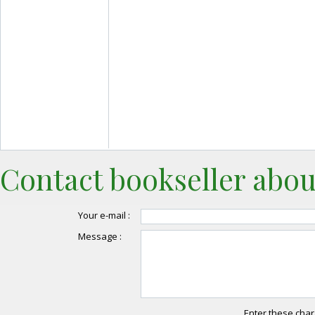
Contact bookseller abou
Your e-mail :
Message :
Enter these char