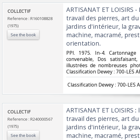
‎ARTISANAT ET LOISIRS - 
‎COLLECTIF‎
travail des pierres, art du 
Reference : R160108828
jardins d'intérieur, la gra
(1975)
machine, macramé, prestid
See the book
orientation.‎
‎PPI. 1975. In-4. Cartonnage 
convenable, Dos satisfaisant,
illustrées de nombreuses photo
Classification Dewey : 700-LES A
‎ Classification Dewey : 700-LES 
‎ARTISANAT ET LOISIRS : 
‎COLLECTIF‎
travail des pierres, art du 
Reference : R240000567
jardins d'intérieur, la gra
(1975)
machine, macramé, prestid
See the book