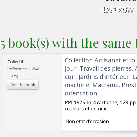
5 book(s) with the same t
‎Collection Artisanat et l
‎Collectif‎
jour. Travail des pierres. 
Reference : 10549
cuir. Jardins d’intérieur. 
(1975)
machine. Macramé. Presti
See the book
orientation‎
‎PPI 1975 In-4 cartonné, 128 pp
couleurs et en noir.‎
‎ Bon état d’occasion ‎