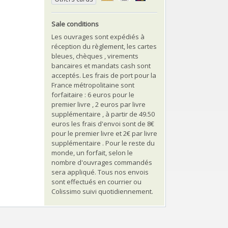
Sale conditions
Les ouvrages sont expédiés à
réception du règlement, les cartes
bleues, chèques , virements
bancaires et mandats cash sont
acceptés. Les frais de port pour la
France métropolitaine sont
forfaitaire : 6 euros pour le
premier livre , 2 euros par livre
supplémentaire , à partir de 49.50
euros les frais d'envoi sont de 8€
pour le premier livre et 2€ par livre
supplémentaire . Pour le reste du
monde, un forfait, selon le
nombre d'ouvrages commandés
sera appliqué. Tous nos envois
sont effectués en courrier ou
Colissimo suivi quotidiennement.