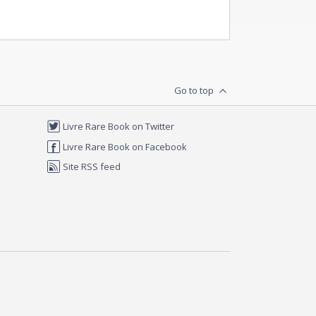
Go to top
Livre Rare Book on Twitter
Livre Rare Book on Facebook
Site RSS feed