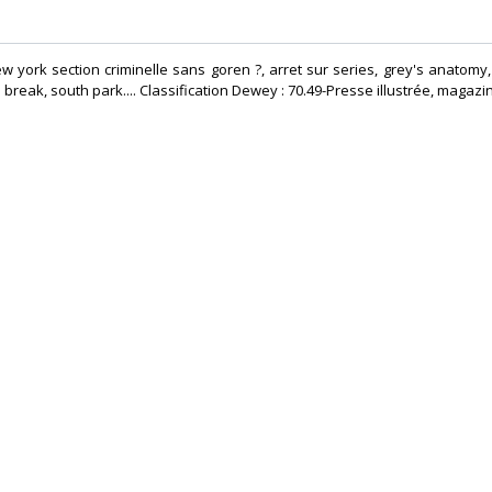
york section criminelle sans goren ?, arret sur series, grey's anatomy, 
reak, south park.... Classification Dewey : 70.49-Presse illustrée, magazi