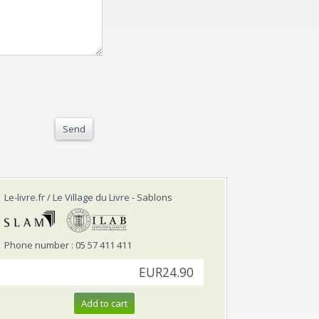
Send
Le-livre.fr / Le Village du Livre
- Sablons
Phone number : 05 57 411 411
EUR24.90
Add to cart