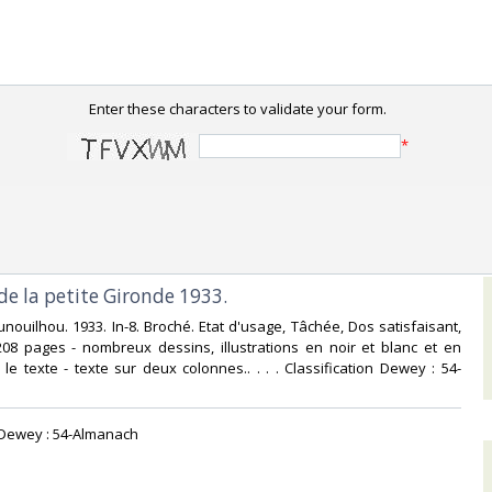
Enter these characters to validate your form.
*
e la petite Gironde 1933.‎
unouilhou. 1933. In-8. Broché. Etat d'usage, Tâchée, Dos satisfaisant,
208 pages - nombreux dessins, illustrations en noir et blanc et en
le texte - texte sur deux colonnes.. . . . Classification Dewey : 54-
n Dewey : 54-Almanach‎