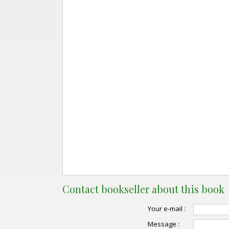
Contact bookseller about this book
Your e-mail :
Message :