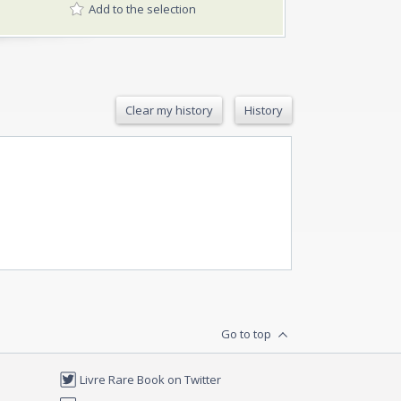
Add to the selection
Clear my history
History
Go to top
Livre Rare Book on Twitter