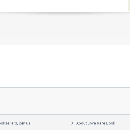
oksellers, join us
About Livre Rare Book