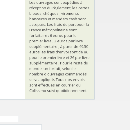
Les ouvrages sont expédiés à
réception du règlement, les cartes
bleues, chèques , virements
bancaires et mandats cash sont
acceptés. Les frais de port pour la
France métropolitaine sont
forfaitaire : 6 euros pour le
premier livre , 2 euros par livre
supplémentaire , à partir de 49.50
euros les frais d'envoi sont de 8€
pour le premier livre et 2€ par livre
supplémentaire . Pour le reste du
monde, un forfait, selon le
nombre d'ouvrages commandés
sera appliqué. Tous nos envois
sont effectués en courrier ou
Colissimo suivi quotidiennement.