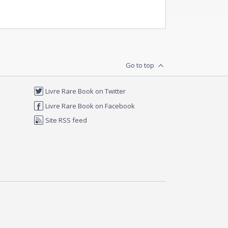
Go to top
Livre Rare Book on Twitter
Livre Rare Book on Facebook
Site RSS feed