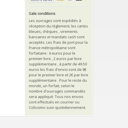
Sale conditions
Les ouvrages sont expédiés à
réception du règlement, les cartes
bleues, chèques , virements
bancaires et mandats cash sont
acceptés. Les frais de port pour la
France métropolitaine sont
forfaitaire : 6 euros pour le
premier livre , 2 euros par livre
supplémentaire , à partir de 49.50
euros les frais d'envoi sont de 8€
pour le premier livre et 2€ par livre
supplémentaire . Pour le reste du
monde, un forfait, selon le
nombre d'ouvrages commandés
sera appliqué. Tous nos envois
sont effectués en courrier ou
Colissimo suivi quotidiennement.