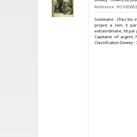
Reference : RO100385
‎Sommaire : Chez les 
propre a rien, II p
extraordinaire, XII pa
Capitaine vif argent,
Classification Dewey : 