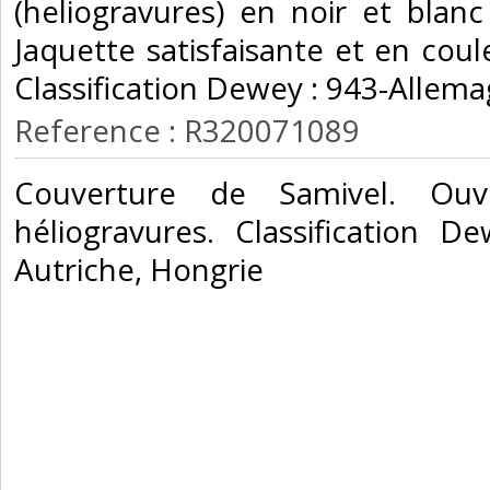
(heliogravures) en noir et blan
Jaquette satisfaisante et en coule
Classification Dewey : 943-Allema
Reference : R320071089
‎Couverture de Samivel. O
héliogravures. Classification D
Autriche, Hongrie‎