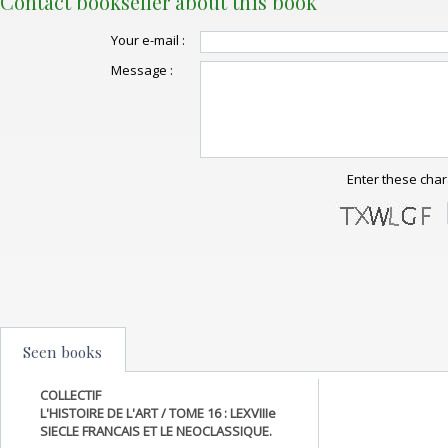
Contact bookseller about this book
Your e-mail :
Message :
Enter these char
Seen books
COLLECTIF
L'HISTOIRE DE L'ART / TOME 16 : LEXVIIIe
SIECLE FRANCAIS ET LE NEOCLASSIQUE.