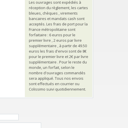
Les ouvrages sont expédiés à
réception du règlement, les cartes
bleues, chèques , virements
bancaires et mandats cash sont
acceptés. Les frais de port pour la
France métropolitaine sont
forfaitaire : 6 euros pour le
premier livre , 2 euros par livre
supplémentaire , à partir de 49.50
euros les frais d'envoi sont de 8€
pour le premier livre et 2€ par livre
supplémentaire . Pour le reste du
monde, un forfait, selon le
nombre d'ouvrages commandés
sera appliqué. Tous nos envois
sont effectués en courrier ou
Colissimo suivi quotidiennement.