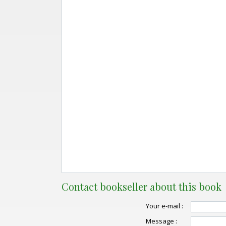
Contact bookseller about this book
Your e-mail :
Message :