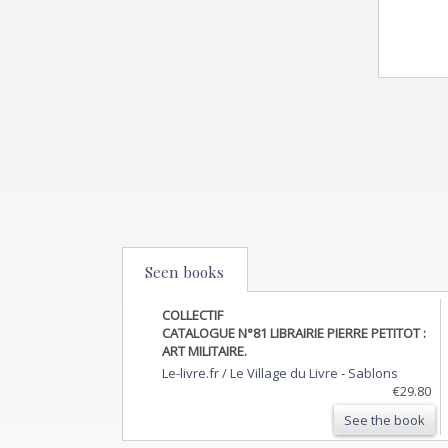
Seen books
COLLECTIF
CATALOGUE N°81 LIBRAIRIE PIERRE PETITOT :
ART MILITAIRE.
Le-livre.fr / Le Village du Livre
-
Sablons
€29.80
See the book