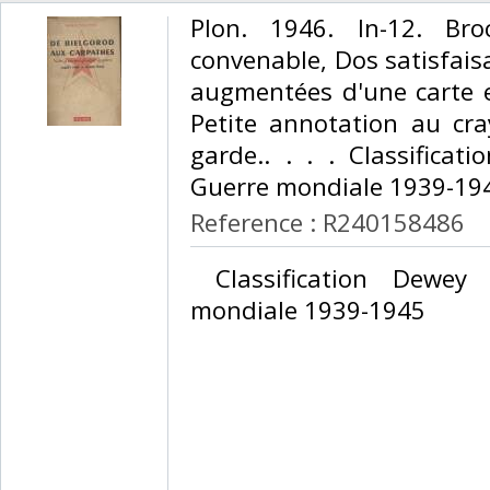
‎Plon. 1946. In-12. Br
convenable, Dos satisfais
augmentées d'une carte e
Petite annotation au cr
garde.. . . . Classifica
Guerre mondiale 1939-194
Reference : R240158486
‎ Classification Dewey
mondiale 1939-1945‎