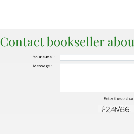
Contact bookseller abou
Your e-mail :
Message :
Enter these char