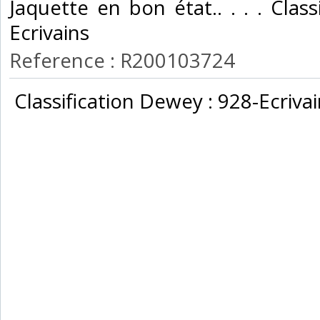
Jaquette en bon état.. . . . Clas
Ecrivains‎
Reference : R200103724
‎ Classification Dewey : 928-Ecrivai