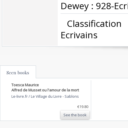
Dewey : 928-Ecri
‎ Classificatio
Ecrivains‎
Seen books
Toesca Maurice
Alfred de Musset ou l'amour de la mort
Le-livre.fr / Le Village du Livre
-
Sablons
€19.80
See the book