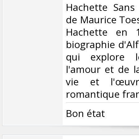
‎Hachette Sans 
de Maurice Toes
Hachette en 
biographie d'Al
qui explore 
l'amour et de l
vie et l'œuv
romantique fran
‎Bon état‎