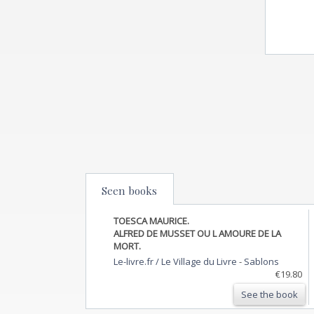
Seen books
TOESCA MAURICE.
ALFRED DE MUSSET OU L AMOURE DE LA
MORT.
Le-livre.fr / Le Village du Livre
-
Sablons
€19.80
See the book