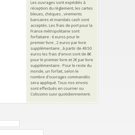
Les ouvrages sont expédiés à
réception du règlement, les cartes
bleues, chèques , virements
bancaires et mandats cash sont
acceptés. Les frais de port pour la
France métropolitaine sont
forfaitaire : 6 euros pour le
premier livre , 2 euros par livre
supplémentaire , à partir de 49.50
euros les frais d'envoi sont de 8€
pour le premier livre et 2€ par livre
supplémentaire . Pour le reste du
monde, un forfait, selon le
nombre d'ouvrages commandés
sera appliqué. Tous nos envois
sont effectués en courrier ou
Colissimo suivi quotidiennement.