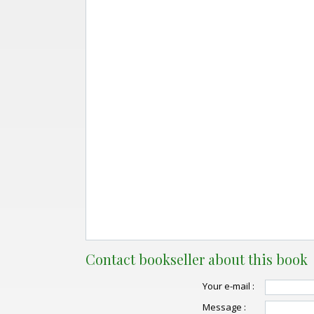
Contact bookseller about this book
Your e-mail :
Message :