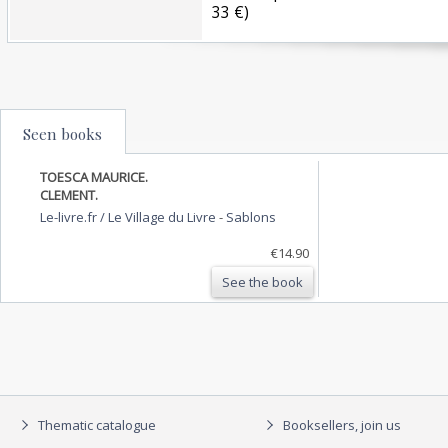
33 €) ‎
Seen books
TOESCA MAURICE.
CLEMENT.
Le-livre.fr / Le Village du Livre
-
Sablons
€14.90
See the book
Thematic catalogue
Booksellers, join us