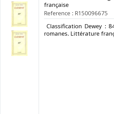
française‎
Reference : R150096675
‎ Classification Dewey : 
romanes. Littérature franç