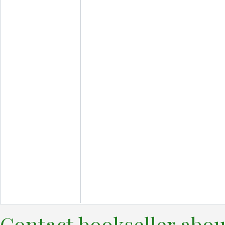
Contact bookseller abou