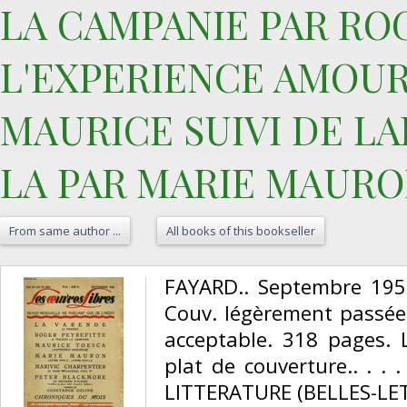
LA CAMPANIE PAR ROG
L'EXPERIENCE AMOUR
MAURICE SUIVI DE LAP
LA PAR MARIE MAURON
From same author ...
All books of this bookseller
‎FAYARD.. Septembre 1952
Couv. légèrement passée,
acceptable. 318 pages.
plat de couverture.. . . 
LITTERATURE (BELLES-LET