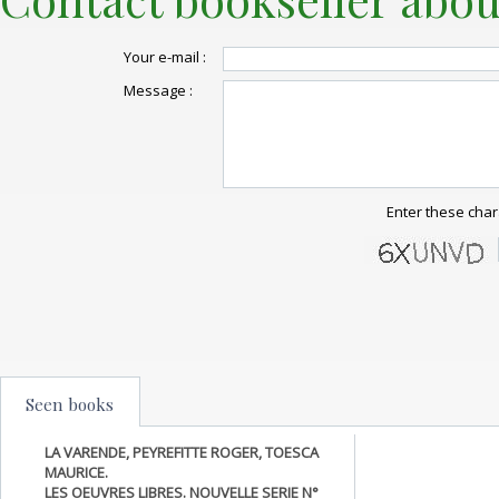
Your e-mail :
Message :
Enter these char
Seen books
LA VARENDE, PEYREFITTE ROGER, TOESCA
MAURICE.
LES OEUVRES LIBRES. NOUVELLE SERIE N°