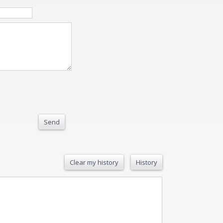
Send
Clear my history
History