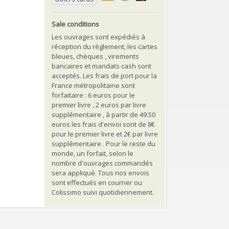
Sale conditions
Les ouvrages sont expédiés à
réception du règlement, les cartes
bleues, chèques , virements
bancaires et mandats cash sont
acceptés. Les frais de port pour la
France métropolitaine sont
forfaitaire : 6 euros pour le
premier livre , 2 euros par livre
supplémentaire , à partir de 49.50
euros les frais d'envoi sont de 8€
pour le premier livre et 2€ par livre
supplémentaire . Pour le reste du
monde, un forfait, selon le
nombre d'ouvrages commandés
sera appliqué. Tous nos envois
sont effectués en courrier ou
Colissimo suivi quotidiennement.