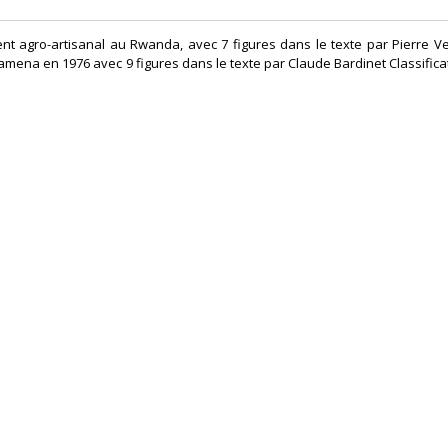
t agro-artisanal au Rwanda, avec 7 figures dans le texte par Pierre Ve
ena en 1976 avec 9 figures dans le texte par Claude Bardinet Classific