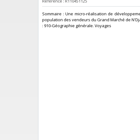
Reference : R110451125
‎Sommaire : Une micro-réalisation de développemen
population des vendeurs du Grand Marché de N'Djam
: 910-Géographie générale. Voyages‎