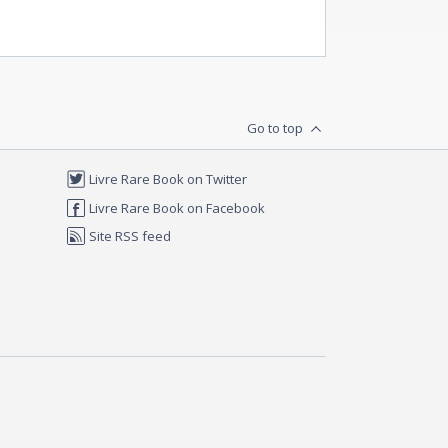
Go to top
Livre Rare Book on Twitter
Livre Rare Book on Facebook
Site RSS feed